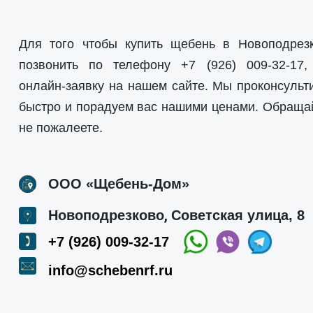
Для того чтобы купить щебень в Новоподрезк
позвонить по телефону
+7 (926) 009-32-17
,
онлайн-заявку на нашем сайте. Мы проконсульт
быстро и порадуем вас нашими ценами. Обращай
не пожалеете.
ООО «Щебень-Дом»
,
Новоподрезково
Советская улица, 8
+7 (926) 009-32-17
info@schebenrf.ru