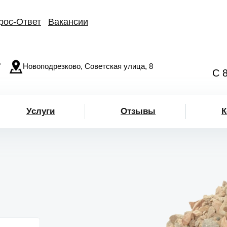
рос-Ответ
Вакансии
"
Новоподрезково, Советская улица, 8
С 
Услуги
Отзывы
К