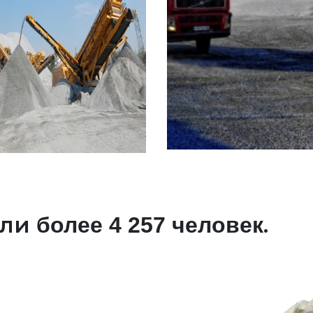
али
.
более 4 257 человек