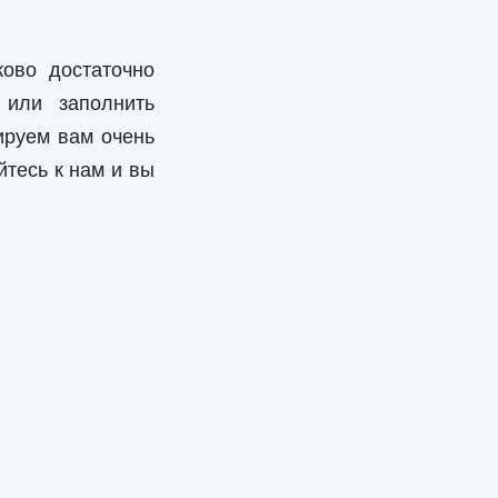
ово достаточно
 или заполнить
ируем вам очень
тесь к нам и вы